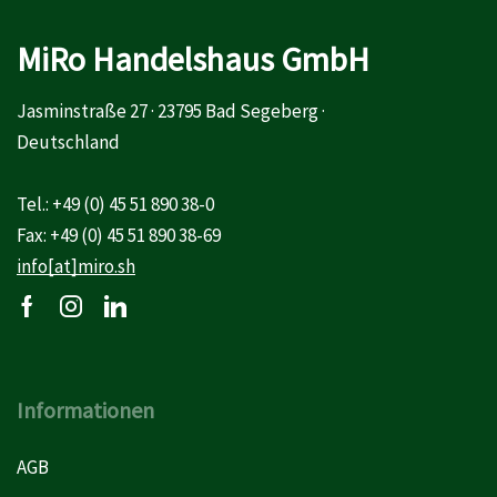
MiRo Handelshaus GmbH
Jasminstraße 27 · 23795 Bad Segeberg ·
Deutschland
Tel.: +49 (0) 45 51 890 38-0
Fax: +49 (0) 45 51 890 38-69
info[at]miro.sh
Informationen
AGB