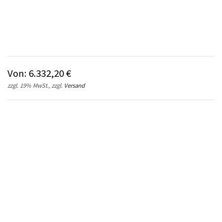
Von:
6.332,20
€
zzgl. 19% MwSt., zzgl.
Versand