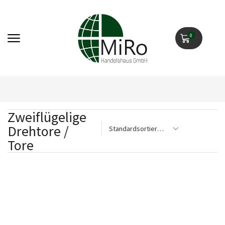
0
Zweiflügelige
Drehtore /
Tore