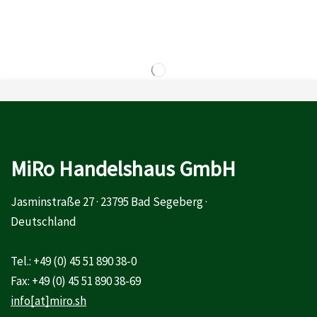
MiRo Handelshaus GmbH
Jasminstraße 27 · 23795 Bad Segeberg ·
Deutschland
Tel.: +49 (0) 45 51 890 38-0
Fax: +49 (0) 45 51 890 38-69
info[at]miro.sh