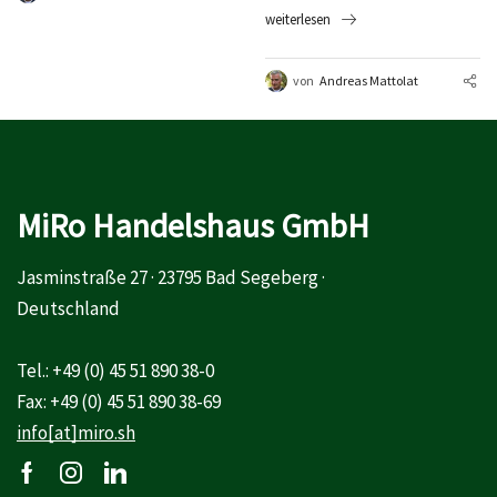
weiterlesen
von
Andreas Mattolat
MiRo Handelshaus GmbH
Jasminstraße 27 · 23795 Bad Segeberg ·
Deutschland
Tel.: +49 (0) 45 51 890 38-0
Fax: +49 (0) 45 51 890 38-69
info[at]miro.sh