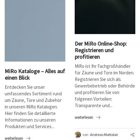
Der MiRo Online-Shop:
Registrieren und
profitieren
MiRo ist Ihr Fachgroßhändler
MiRo Kataloge – Alles auf
für Zäune und Tore im Norden.
einen Blick
Registrieren Sie sich als
Gewerbebetrieb oder Behörde
Entdecken Sie unser
und profitieren Sie von
umfassendes Sortiment rund
folgenen Vorteilen:
um Zäune, Tore und Zubehör
Transparente und...
in unseren MiRo Katalogen.
Hier finden Sie detaillierte
weiterlesen
Informationen zu unseren
Produkten und Services...
von
Andreas Mattolat
weiterlesen