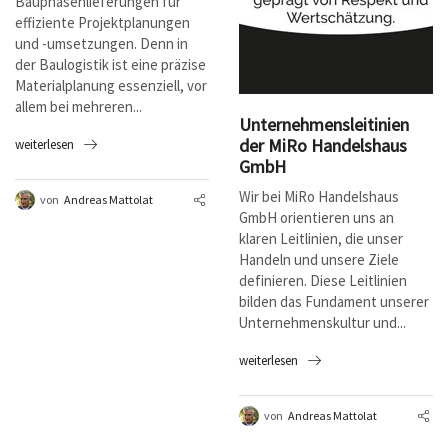
Bauphasenlieferungen für
effiziente Projektplanungen
und -umsetzungen. Denn in
der Baulogistik ist eine präzise
Materialplanung essenziell, vor
allem bei mehreren...
Unternehmensleitinien
der MiRo Handelshaus
weiterlesen
GmbH
Wir bei MiRo Handelshaus
von
Andreas Mattolat
GmbH orientieren uns an
klaren Leitlinien, die unser
Handeln und unsere Ziele
definieren. Diese Leitlinien
bilden das Fundament unserer
Unternehmenskultur und...
weiterlesen
von
Andreas Mattolat