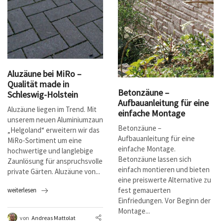
Aluzäune bei MiRo –
Qualität made in
Betonzäune –
Schleswig-Holstein
Aufbauanleitung für eine
Aluzäune liegen im Trend. Mit
einfache Montage
unserem neuen Aluminiumzaun
Betonzäune –
„Helgoland“ erweitern wir das
Aufbauanleitung für eine
MiRo-Sortiment um eine
einfache Montage.
hochwertige und langlebige
Betonzäune lassen sich
Zaunlösung für anspruchsvolle
einfach montieren und bieten
private Gärten. Aluzäune von...
eine preiswerte Alternative zu
fest gemauerten
weiterlesen
Einfriedungen. Vor Beginn der
Montage...
von
Andreas Mattolat