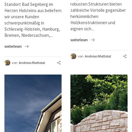
robusten Strukturen bieten
Standort Bad Segeberg im
zahlreiche Vorteile gegenüber
Herzen Holsteins aus beliefern
herkömmlichen
wir unsere Kunden
Holzkonstruktionen und
schwerpunktmäßig in
eignen sich...
Schleswig-Holstein, Hamburg,
Bremen, Niedersachsen,...
weiterlesen
weiterlesen
von
Andreas Mattolat
von
Andreas Mattolat