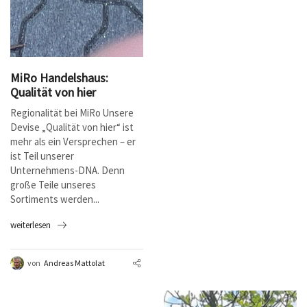
MiRo Handelshaus:
Qualität von hier
Regionalität bei MiRo Unsere
Devise „Qualität von hier“ ist
mehr als ein Versprechen – er
ist Teil unserer
Unternehmens-DNA. Denn
große Teile unseres
Sortiments werden...
weiterlesen
von
Andreas Mattolat