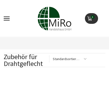
0
Zubehör für
Drahtgeflecht