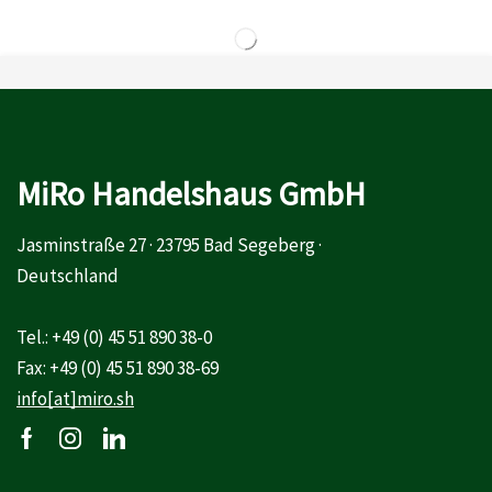
MiRo Handelshaus GmbH
Jasminstraße 27 · 23795 Bad Segeberg ·
Deutschland
Tel.: +49 (0) 45 51 890 38-0
Fax: +49 (0) 45 51 890 38-69
info[at]miro.sh