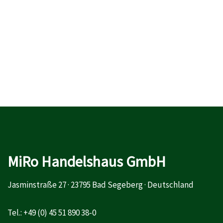
MiRo Handelshaus GmbH
Jasminstraße 27 · 23795 Bad Segeberg · Deutschland
Tel.: +49 (0) 45 51 890 38-0