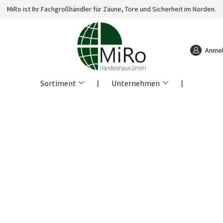
MiRo ist Ihr Fachgroßhändler für Zäune, Tore und Sicherheit im Norden.
Anme
Sortiment
❘
Unternehmen
❘