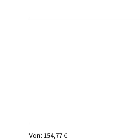
Von:
154,77
€