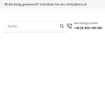
Beratung gewünscht? Schreiben Sie uns:
info[at]miro.sh
Beratungscenter
+49 (0) 4551 890 380